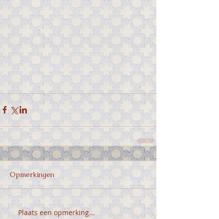
Opmerkingen
Plaats een opmerking...