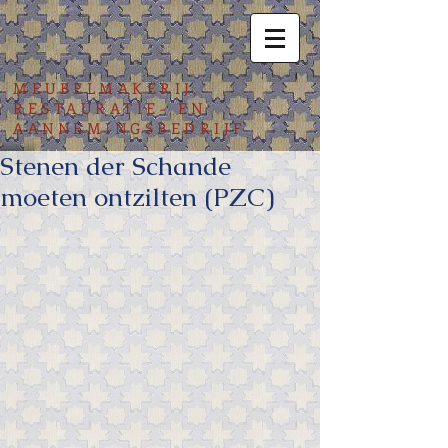
MEUBELMAKERIJ,
RESTAURATIE- EN
AANNEMINGSBEDRIJF
Stenen der Schande
moeten ontzilten (PZC)