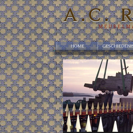
A.C. 
MEUBELMA
HOME
GESCHIEDENI