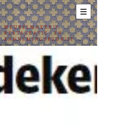
MEUBELMAKERIJ,
RESTAURATIE- EN
AANNEMINGSBEDRIJF