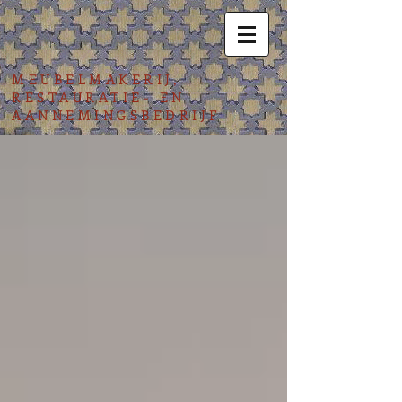
MEUBELMAKERIJ,
RESTAURATIE- EN
AANNEMINGSBEDRIJF