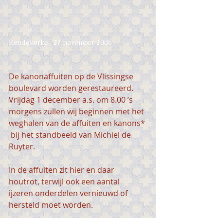
Koudekerke , 27 november 2006
De kanonaffuiten op de Vlissingse 
boulevard worden gerestaureerd. 
Vrijdag 1 december a.s. om 8.00 ’s 
morgens zullen wij beginnen met het 
weghalen van de affuiten en kanons* 
 bij het standbeeld van Michiel de 
Ruyter.
In de affuiten zit hier en daar 
houtrot, terwijl ook een aantal 
ijzeren onderdelen vernieuwd of 
hersteld moet worden.