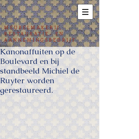
MEUBELMAKERIJ,
RESTAURATIE- EN
AANNEMINGSBEDRIJF
Kanonaffuiten op de
Boulevard en bij
standbeeld Michiel de
Ruyter worden
gerestaureerd.