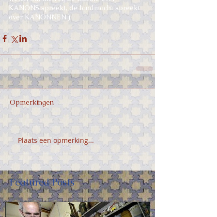
KANONS spreekt, de landmacht spreekt 
over KANONNEN.)
Opmerkingen
Plaats een opmerking...
Featured Posts